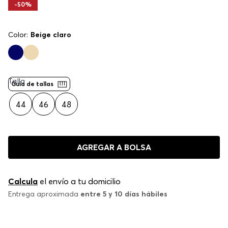
-
50%
Color:
Beige claro
Talla
Guía de tallas
44
46
48
AGREGAR A BOLSA
Calcula
el envío a tu domicilio
Entrega aproximada
entre 5 y 10 días hábiles