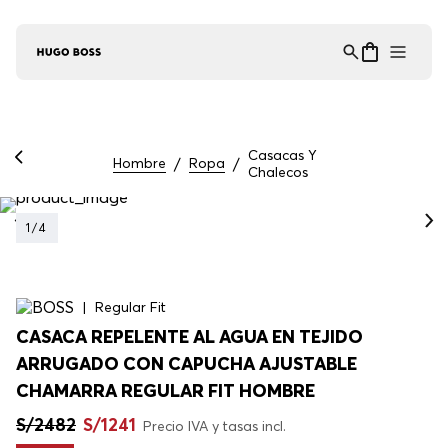
Asistente Virtual
−
⋮
en línea
Casacas Y
Hombre
Ropa
Chalecos
1
/
4
Regular Fit
CASACA REPELENTE AL AGUA EN TEJIDO
ARRUGADO CON CAPUCHA AJUSTABLE
CHAMARRA REGULAR FIT HOMBRE
S/
2482
S/
1241
Precio IVA y tasas incl.