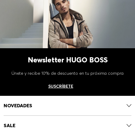
Newsletter HUGO BOSS
Únete y recibe 10% de descuento en tu próxima compra
SUSCRÍBETE
NOVEDADES
SALE