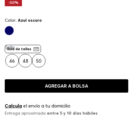
-
50%
Color:
Azul oscuro
Talla
Guía de tallas
46
48
50
AGREGAR A BOLSA
Calcula
el envío a tu domicilio
Entrega aproximada
entre 5 y 10 días hábiles