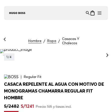
Asistente Virtual
−
⋮
en línea
Casacas Y
Hombre
Ropa
Chalecos
1
/
4
Regular Fit
CASACA REPELENTE AL AGUA CON MOTIVO DE
MONOGRAMAS CHAMARRA REGULAR FIT
HOMBRE
S/
2482
S/
1241
Precio IVA y tasas incl.