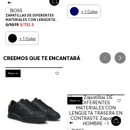
ZAPATILLAS HOMBRE
+
1
Color
ZAPATILLAS DE DIFERENTES
MATERIALES CON LENGÜETA
TRASERA EN CONTRASTE
S/
1075
S/
752
.
5
ZAPATILLAS HOMBRE
+
1
Color
CREEMOS QUE TE ENCANTARÁ
-
30%
New in
-
30%
New in