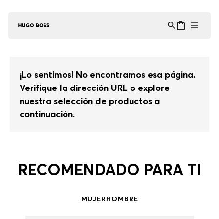
Asistente Virtual
−
⋮
en línea
¡Lo sentimos! No encontramos esa página.
Verifique la dirección URL o explore
nuestra selección de productos a
continuación.
RECOMENDADO PARA TI
MUJER
HOMBRE