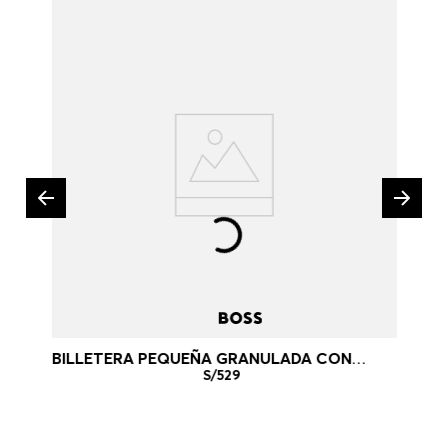
BILLETERA PEQUEÑA GRANULADA CON
MONOGRAMA DOUBLE B BILLETERA MUJER
S/
529