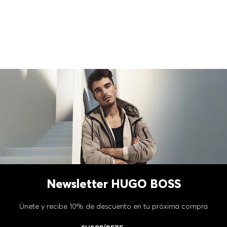
Newsletter HUGO BOSS
Únete y recibe 10% de descuento en tu próxima compra