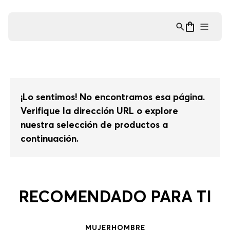
Asistente Virtual
−
⋮
en línea
¡Lo sentimos! No encontramos esa página.
Verifique la dirección URL o explore
nuestra selección de productos a
continuación.
RECOMENDADO PARA TI
MUJER
HOMBRE