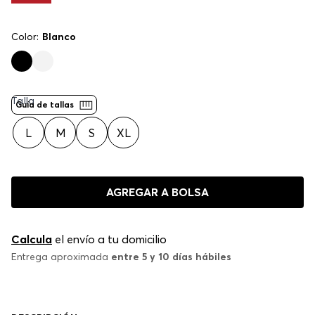
Color:
Blanco
Talla
Guía de tallas
L
M
S
XL
AGREGAR A BOLSA
Calcula
el envío a tu domicilio
Entrega aproximada
entre 5 y 10 días hábiles