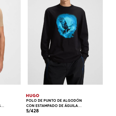
POLO DE PUNTO DE ALGODÓN
S
CON ESTAMPADO DE ÁGUILA
S/
428
POLOS REGULAR FIT HOMBRE