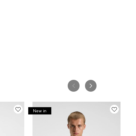
New in