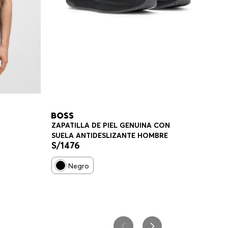
ZAPATILLA DE PIEL GENUINA CON
SUELA ANTIDESLIZANTE HOMBRE
S/
1476
E
Negro