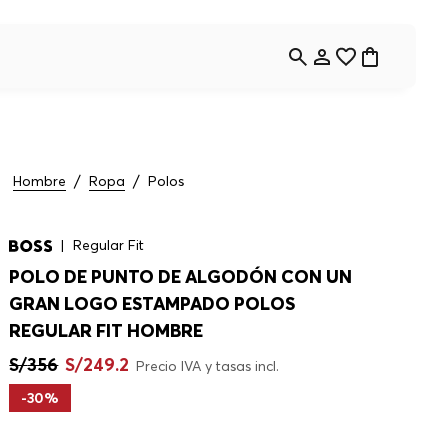
Hombre
Ropa
Polos
Regular Fit
POLO DE PUNTO DE ALGODÓN CON UN
GRAN LOGO ESTAMPADO POLOS
REGULAR FIT HOMBRE
S/
356
S/
249
.
2
Precio IVA y tasas incl.
-
30%