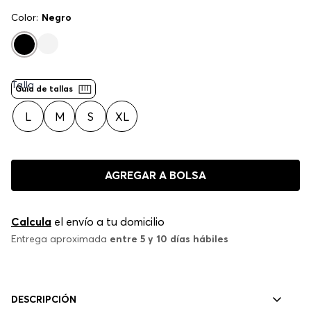
Color:
Negro
Talla
Guía de tallas
L
M
S
XL
AGREGAR A BOLSA
Calcula
el envío a tu domicilio
Entrega aproximada
entre 5 y 10 días hábiles
DESCRIPCIÓN