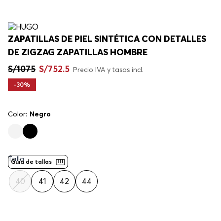
ZAPATILLAS DE PIEL SINTÉTICA CON DETALLES
DE ZIGZAG ZAPATILLAS HOMBRE
S/
1075
S/
752
.
5
Precio IVA y tasas incl.
-
30%
Color:
Negro
Talla
Guía de tallas
40
41
42
44