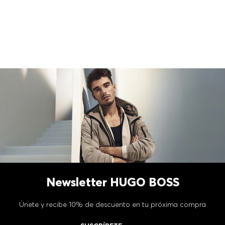
Newsletter HUGO BOSS
Únete y recibe 10% de descuento en tu próxima compra