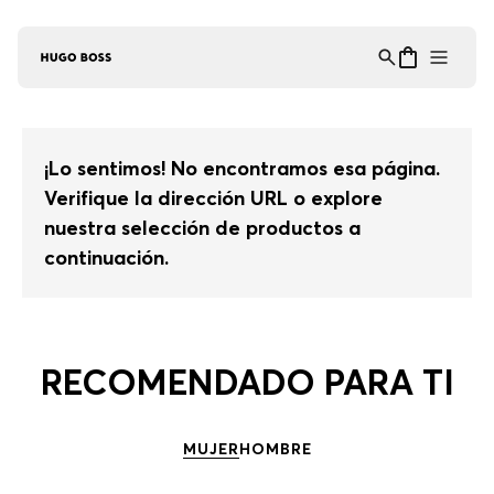
Asistente Virtual
−
⋮
en línea
¡Lo sentimos! No encontramos esa página.
Verifique la dirección URL o explore
nuestra selección de productos a
continuación.
RECOMENDADO PARA TI
MUJER
HOMBRE