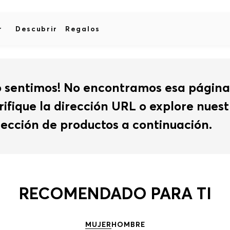
r
Descubrir
Regalos
o sentimos! No encontramos esa página
rifique la dirección URL o explore nues
lección de productos a continuación.
RECOMENDADO PARA TI
MUJER
HOMBRE