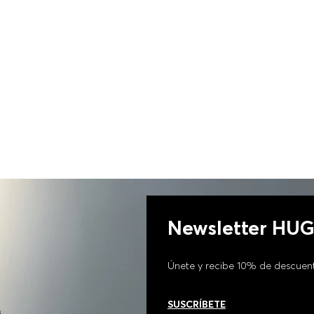
PIEL SINTÉTICA MUJER
Newsletter HU
Únete y recibe 10% de descuen
SUSCRÍBETE