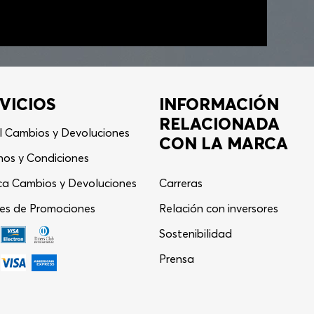
VICIOS
INFORMACIÓN
RELACIONADA
l Cambios y Devoluciones
CON LA MARCA
nos y Condiciones
ica Cambios y Devoluciones
Carreras
es de Promociones
Relación con inversores
Asistente Virtual
−
⋮
Sostenibilidad
en línea
Prensa