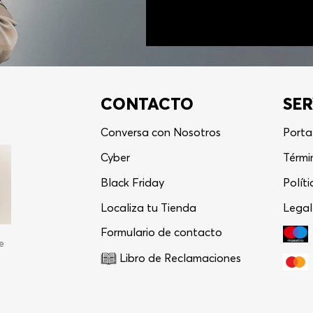
CONTACTO
SER
Conversa con Nosotros
Porta
Cyber
Térmi
Black Friday
Polít
Localiza tu Tienda
Legal
Formulario de contacto
e
Libro de Reclamaciones