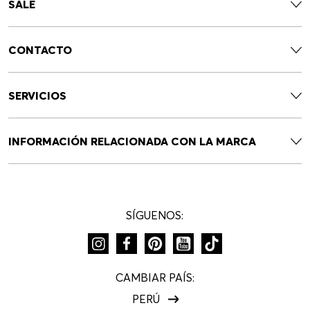
Newsletter HUGO BOSS
Únete y recibe 10% de descuento en tu próxima compra
SUSCRÍBETE
NOVEDADES
SALE