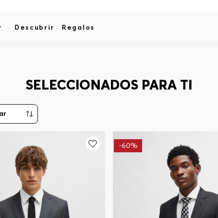
r
Descubrir
Regalos
SELECCIONADOS PARA TI
-
60%