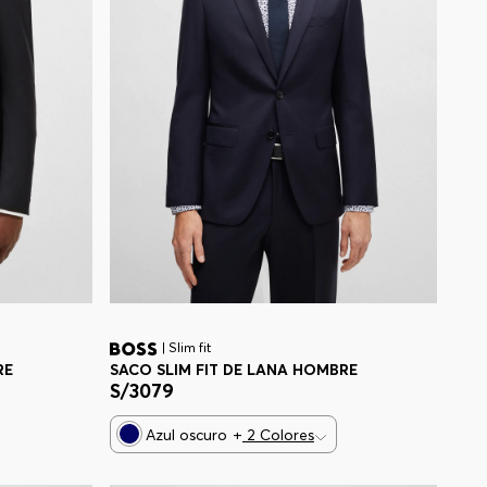
| Slim fit
RE
SACO SLIM FIT DE LANA HOMBRE
S/
3079
Azul oscuro
+
2
Colores