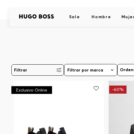
Sale
Hombre
Muje
Filtrar
Filtrar por marca
-
60%
Exclusivo Online