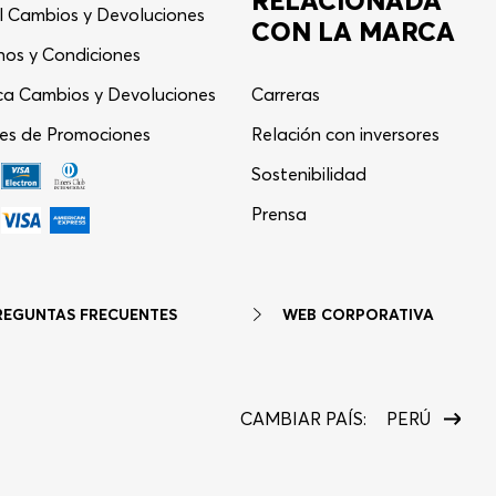
RELACIONADA
l Cambios y Devoluciones
CON LA MARCA
nos y Condiciones
ica Cambios y Devoluciones
Carreras
es de Promociones
Relación con inversores
Asistente Virtual
−
⋮
Sostenibilidad
en línea
Prensa
REGUNTAS FRECUENTES
WEB CORPORATIVA
CAMBIAR PAÍS:
PERÚ