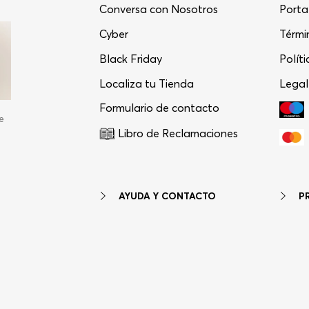
Conversa con Nosotros
Porta
Cyber
Térmi
Black Friday
Polít
Localiza tu Tienda
Legal
Formulario de contacto
e
Libro de Reclamaciones
AYUDA Y CONTACTO
P