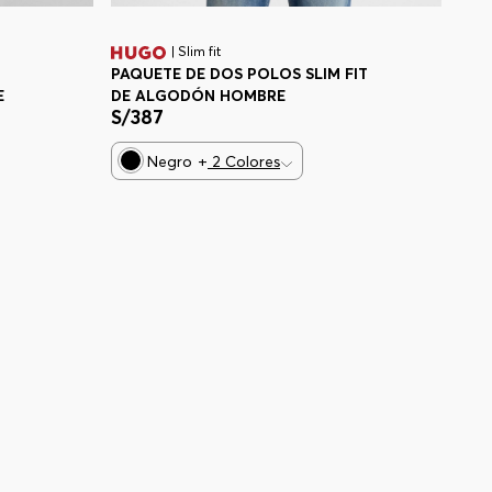
| Slim fit
PAQUETE DE DOS POLOS SLIM FIT
E
DE ALGODÓN HOMBRE
S/
387
Negro
+
2
Colores