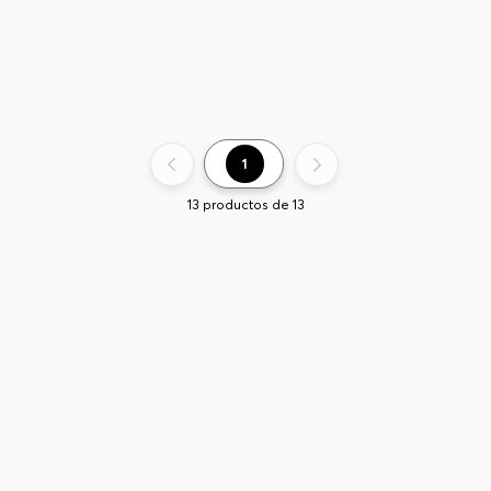
1
13
productos de
13