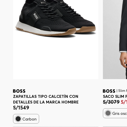
| Slim f
ZAPATILLAS TIPO CALCETÍN CON
SACO SLIM 
S/
3079
S/
DETALLES DE LA MARCA HOMBRE
S/
1549
Gris os
Carbon