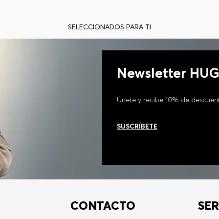
SELECCIONADOS PARA TI
Newsletter HU
Únete y recibe 10% de descuen
SUSCRÍBETE
CONTACTO
SER