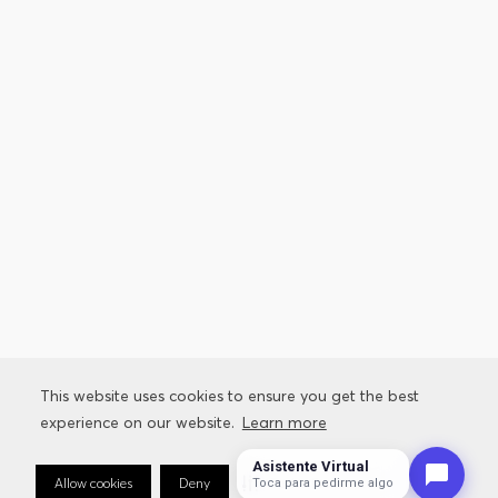
This website uses cookies to ensure you get the best
experience on our website.
Learn more
Asistente Virtual
Allow cookies
Deny
Cookie Preferences
Toca para pedirme algo