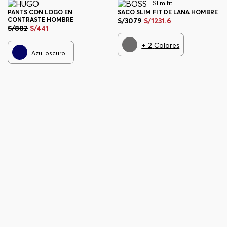
| Slim fit
PANTS CON LOGO EN
SACO SLIM FIT DE LANA HOMBRE
CONTRASTE HOMBRE
S/
3079
S/
1231
.
6
S/
882
S/
441
+
2
Colores
Azul oscuro