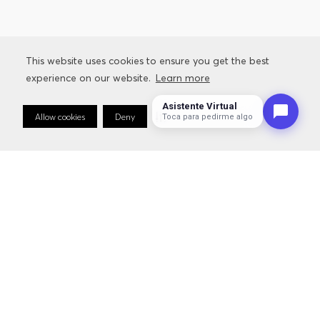
This website uses cookies to ensure you get the best
experience on our website.
Learn more
Asistente Virtual
Allow cookies
Deny
Cookie Preferences
Toca para pedirme algo